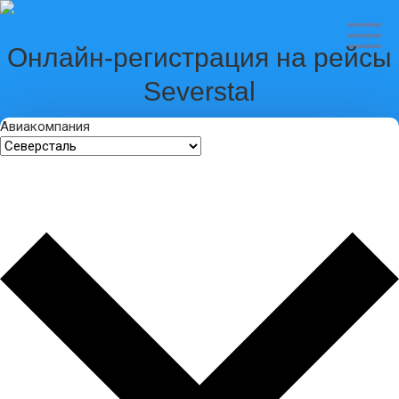
Перейти
к
контенту
Онлайн-регистрация на рейсы
Severstal
Авиакомпания