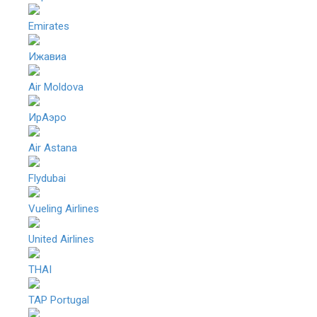
Emirates
Ижавиа
Air Moldova
ИрАэро
Air Astana
Flydubai
Vueling Airlines
United Airlines
THAI
TAP Portugal