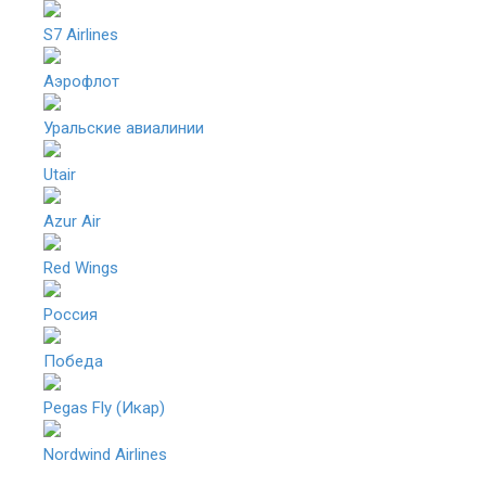
S7 Airlines
Аэрофлот
Уральские авиалинии
Utair
Azur Air
Red Wings
Россия
Победа
Pegas Fly (Икар)
Nordwind Airlines