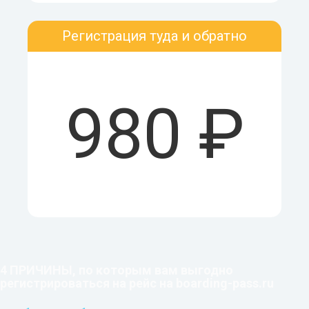
Регистрация туда и обратно
980 ₽
4 ПРИЧИНЫ, по которым вам выгодно
регистрироваться на рейс на boarding-pass.ru