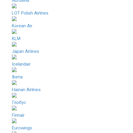
Nordavia
LOT Polish Airlines
Korean Air
KLM
Japan Airlines
Icelandair
Iberia
Hainan Airlines
Глобус
Finnair
Eurowings