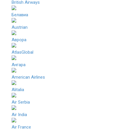
British Airways
Белавиа
Austrian
Аврора
AtlasGlobal
Ангара
American Airlines
Alitalia
Air Serbia
Air India
Air France