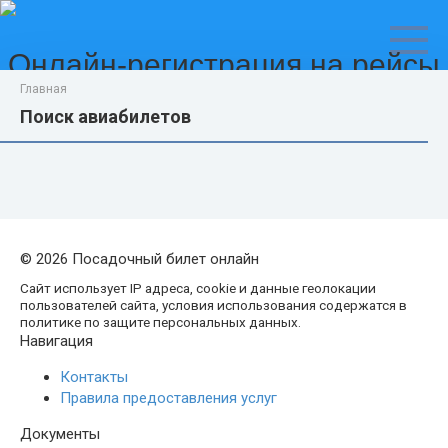
Перейти
к
контенту
Онлайн-регистрация на рейсы
Главная
Авиакомпания
Поиск авиабилетов
© 2026 Посадочный билет онлайн
Сайт использует IP адреса, cookie и данные геолокации
пользователей сайта, условия использования содержатся в
политике по защите персональных данных.
Навигация
Контакты
Правила предоставления услуг
Документы