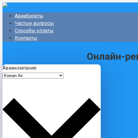
Перейти
к
Авиабилеты
контенту
Частые вопросы
Способы оплаты
Контакты
Онлайн-ре
Авиакомпания