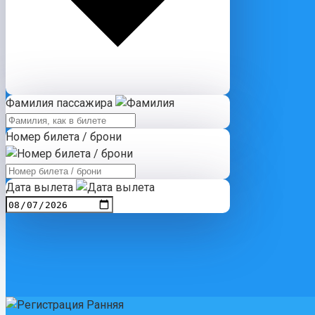
Фамилия пассажира
Номер билета / брони
Дата вылета
Ранняя