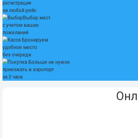
регистрация
на любой рейс
Выбор мест
с учетом ваших
пожеланий
Бронируем
удобное место
без очереди
Больше не нужно
приезжать в аэропорт
за 3 часа
Онл