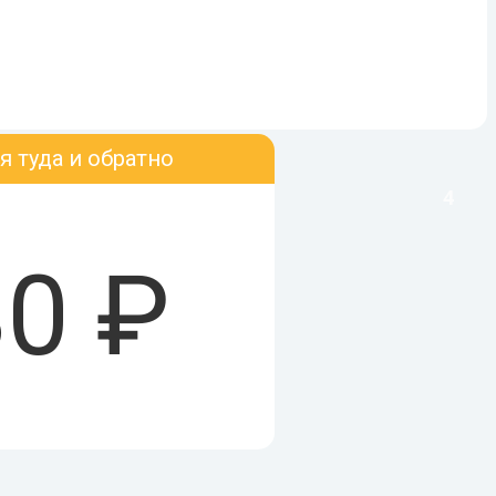
я туда и обратно
4
0 ₽