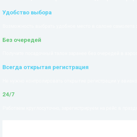
Удобство выбора
Возможность выбрать удобное место в салоне самолета 
Без очередей
Получите посадочный талон заранее без очередей в аэро
Всегда открытая регистрация
Не нужно контролировать открытие регистрации у авиак
24/7
Работаем круглосуточно, зарегистрируем на рейс в праз