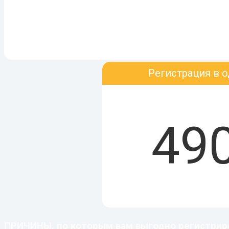
Регистрация в о
49
ПРИЧИНЫ, по которым вам выгодно регистриров