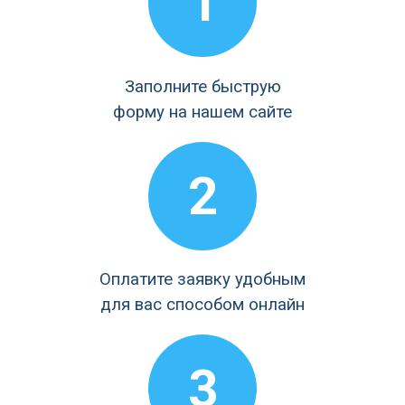
1
Заполните быструю
форму на нашем сайте
2
Оплатите заявку удобным
для вас способом онлайн
3