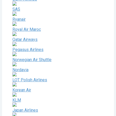
SAS
Ryanair
Royal Air Maroc
Qatar Airways
Pegasus Airlines
Norwegian Air Shuttle
Nordavia
LOT Polish Airlines
Korean Air
KLM
Japan Airlines