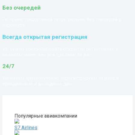
Без очередей
Получите посадочный талон заранее без очередей в
аэропорту
Всегда открытая регистрация
Не нужно контролировать открытие регистрации у
авиакомпании- мы все сделаем за вас
24/7
Работаем круглосуточно, зарегистрируем на рейс в
праздничные и выходные дни.
Популярные авиакомпании
S7 Airlines