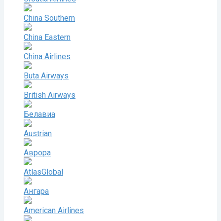
China Southern
China Eastern
China Airlines
Buta Airways
British Airways
Белавиа
Austrian
Аврора
AtlasGlobal
Ангара
American Airlines