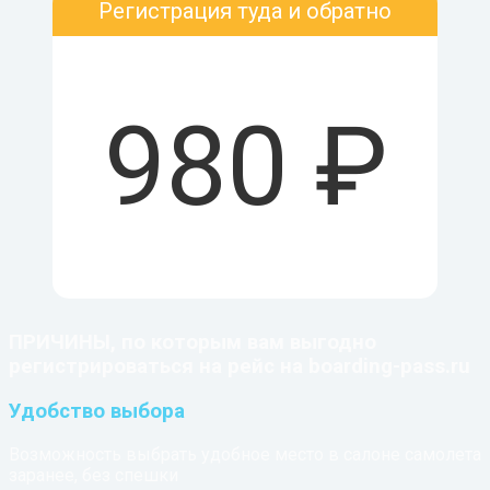
Регистрация туда и обратно
980 ₽
ПРИЧИНЫ, по которым вам выгодно
регистрироваться на рейс на boarding-pass.ru
Удобство выбора
Возможность выбрать удобное место в салоне самолета
заранее, без спешки